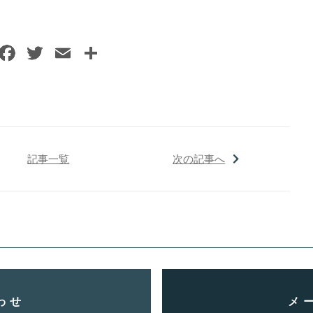
記事一覧
次の記事へ
わせ
メ