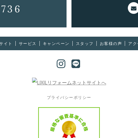
2736
サイト
サービス
キャンペーン
スタッフ
お客様の声
アク
プライバシーポリシー