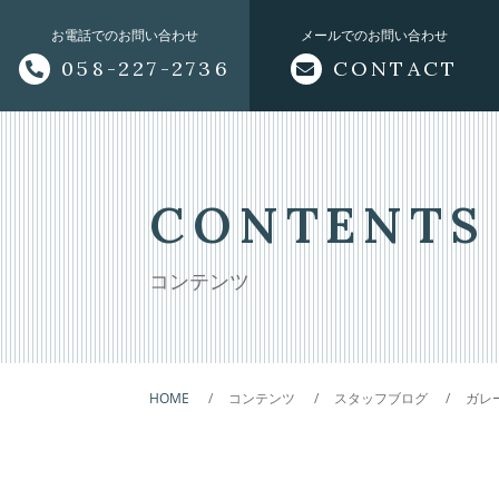
お電話でのお問い合わせ
メールでのお問い合わせ
058-227-2736
CONTACT
トップページ
当社について
CONTENTS
オフィシャルサイト
コンテンツ
サービス
HOME
コンテンツ
スタッフブログ
ガレ
外装
内装