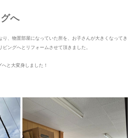
ングへ
なり、物置部屋になっていた所を、お子さんが大きくなってき
リビングへとリフォームさせて頂きました。
グへと大変身しました！