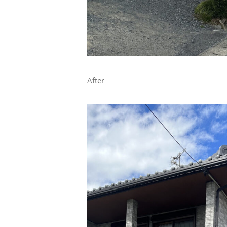
After