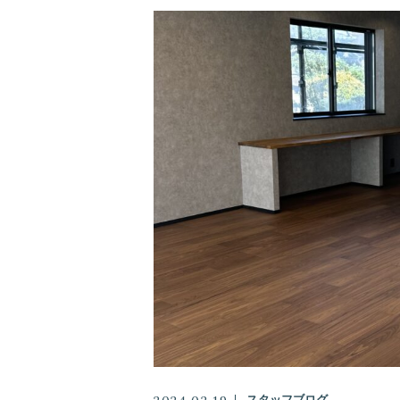
増改築
バリアフリー
キャンペーン
スタッフ
お客様の声
アクセス
よくある質問
スタッフブログ