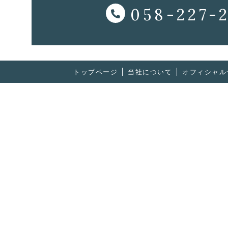
058-227-
トップページ
当社について
オフィシャル