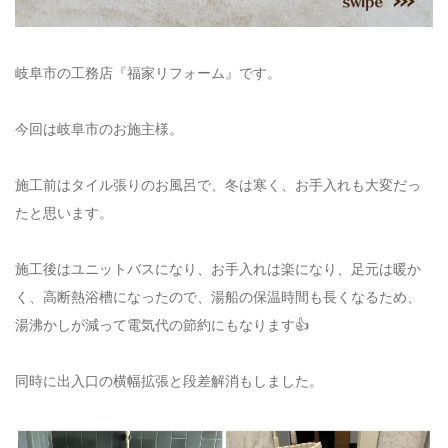
岐阜市の工務店『福家リフォーム』です。
今回は岐阜市のお施主様。
施工前はタイル張りのお風呂で、冬は寒く、お手入れも大変だっ
たと思います。
施工後はユニットバスになり、お手入れは楽になり、足元は暖か
く、高断熱浴槽になったので、湯船の保温時間も長くなるため、
湯沸かしが減って電気代の節約にもなります👍
同時に出入口の横幅拡張と段差解消もしました。