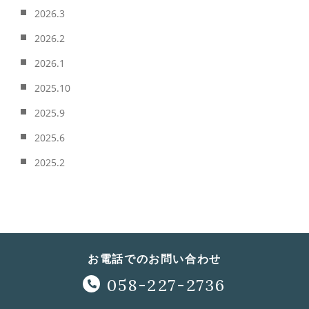
2026.3
2026.2
2026.1
2025.10
2025.9
2025.6
2025.2
お電話でのお問い合わせ
058-227-2736