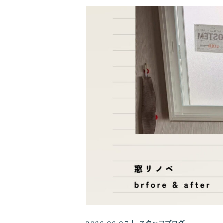
増改築
バリアフリー
キャンペーン
スタッフ
お客様の声
アクセス
よくある質問
スタッフブログ