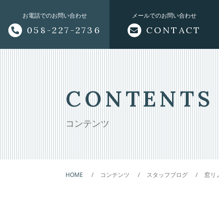
お電話でのお問い合わせ
メールでのお問い合わせ
058-227-2736
CONTACT
トップページ
当社について
CONTENTS
オフィシャルサイト
コンテンツ
サービス
HOME
コンテンツ
スタッフブログ
窓リ
外装
内装