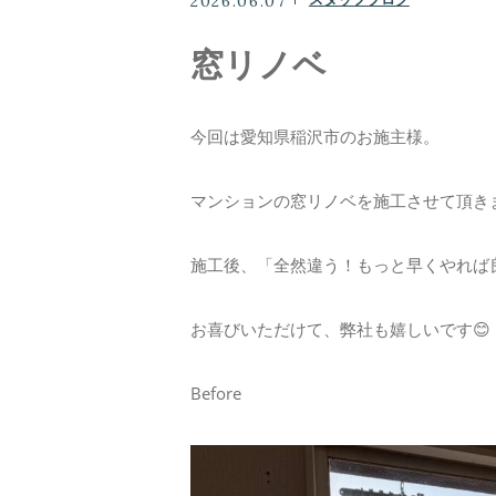
2026.06.07
窓リノベ
ニュース
今回は愛知県稲沢市のお施主様。
コンテンツ
マンションの窓リノベを施工させて頂き
お問い合わせ
施工後、「全然違う！もっと早くやれば
お喜びいただけて、弊社も嬉しいです😊
Before