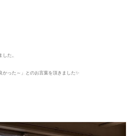
ました。
良かった～」とのお言葉を頂きました✨