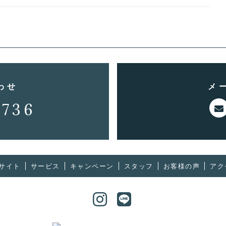
わせ
メ
2736
サイト
サービス
キャンペーン
スタッフ
お客様の声
アク